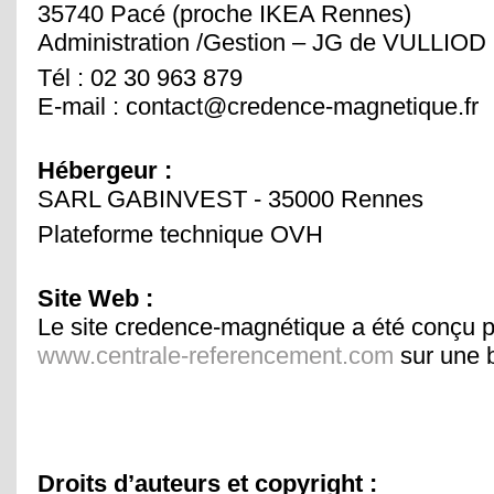
35740 Pacé (proche IKEA Rennes)
Administration /Gestion – JG de VULLIOD
Tél : 02 30 963 879
E-mail : contact@credence-magnetique.fr
Hébergeur :
SARL GABINVEST - 35000 Rennes
Plateforme technique OVH
Site Web :
Le site credence-magnétique a été conçu 
www.centrale-referencement.com
sur une 
Droits d’auteurs et copyright :