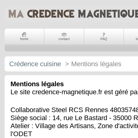
home
contact
FAQ
b
Crédence cuisine
>
Mentions légales
Mentions légales
Le site credence-magnetique.fr est géré par
Collaborative Steel RCS Rennes 4803574
Siège social : 14, rue Le Bastard - 35000
Atelier : Village des Artisans, Zone d'acti
l'ODET