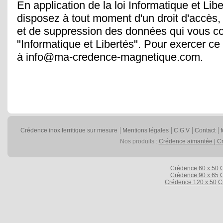
En application de la loi Informatique et Lib
disposez à tout moment d'un droit d'accès, d
et de suppression des données qui vous conc
"Informatique et Libertés". Pour exercer ce
à info@ma-credence-magnetique.com.
Crédence inox ferritique sur mesure
Mentions légales
C.G.V
Contact
f
Nos produits :
Crédence aimantée | Cré
Crédence 60 x 50
C
Crédence 90 x 65
C
Crédence 120 x 50
C